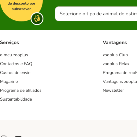
de desconto por
subscrever
Selecione o tipo de animal de esti
Serviços
Vantagens
o meu zooplus
zooplus Club
Contactos e FAQ
zooplus Relax
Custos de envio
Programa de zoo
Magazine
Vantagens zooplu
Programa de afiliados
Newsletter
Sustentabilidade