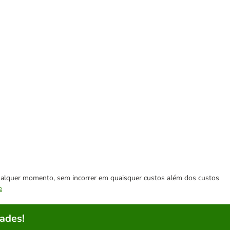
 qualquer momento, sem incorrer em quaisquer custos além dos custos
e
ades!