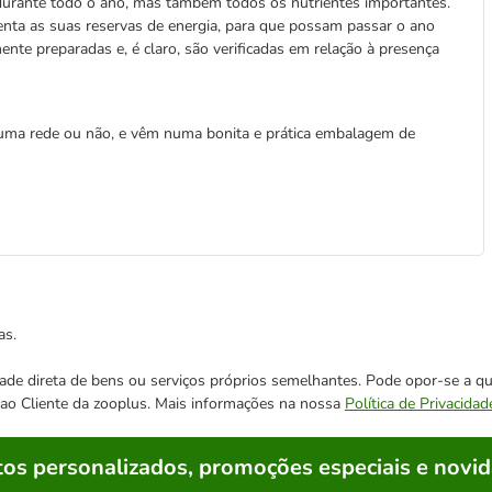
durante todo o ano, mas também todos os nutrientes importantes.
enta as suas reservas de energia, para que possam passar o ano
nte preparadas e, é claro, são verificadas em relação à presença
numa rede ou não, e vêm numa bonita e prática embalagem de
as.
cidade direta de bens ou serviços próprios semelhantes. Pode opor-se a
o ao Cliente da zooplus. Mais informações na nossa
Política de Privacidad
os personalizados, promoções especiais e novid