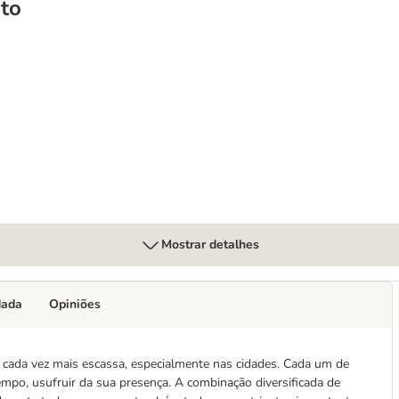
to
ns
Mostrar detalhes
dada
Opiniões
e cada vez mais escassa, especialmente nas cidades. Cada um de
po, usufruir da sua presença. A combinação diversificada de