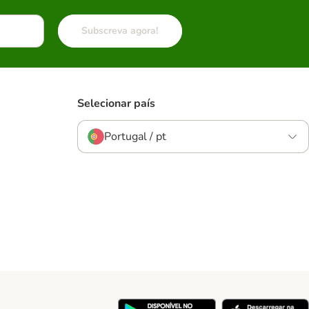
Subscreva agora!
Selecionar país
Portugal / pt