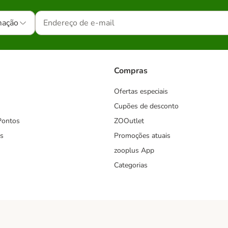
mação
Compras
Ofertas especiais
Cupões de desconto
Pontos
ZOOutlet
s
Promoções atuais
zooplus App
Categorias