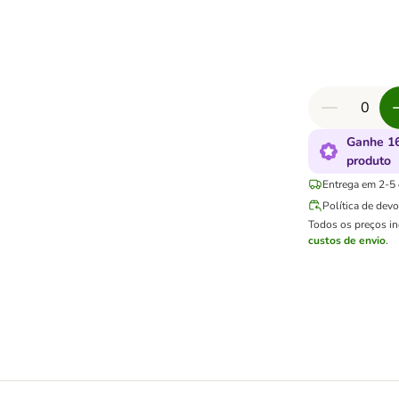
Ganhe 16
produto
Entrega em 2-5 d
Política de dev
Todos os preços i
custos de envio
.