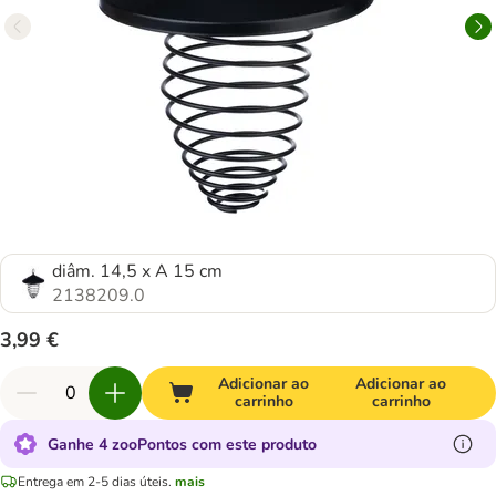
diâm. 14,5 x A 15 cm
2138209.0
3,99 €
Adicionar ao
Adicionar ao
carrinho
carrinho
Ganhe 4 zooPontos com este produto
Entrega em 2-5 dias úteis.
mais