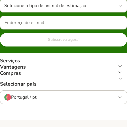
Selecione o tipo de animal de estimação
Subscreva agora!
Serviços
Vantagens
Compras
Selecionar país
Portugal / pt