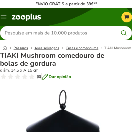
ENVIO GRÁTIS a partir de 39€**
Menu
Pesquisar
produtos
Pássaros
Aves selvagens
Casas e comedouros
TIAKI Mushroom 
TIAKI Mushroom comedouro de
bolas de gordura
diâm. 14,5 x A 15 cm
Dar opinião
(
0
)