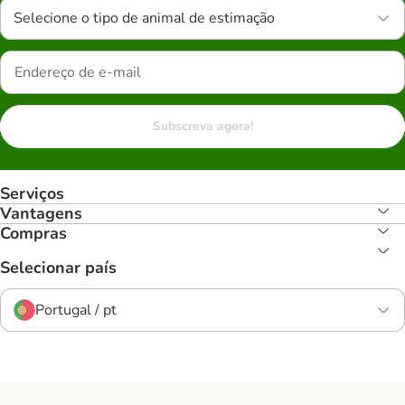
Selecione o tipo de animal de estimação
Subscreva agora!
Serviços
Vantagens
Compras
Selecionar país
Portugal / pt