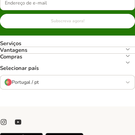
Subscreva agora!
Serviços
Vantagens
Compras
Selecionar país
Portugal / pt