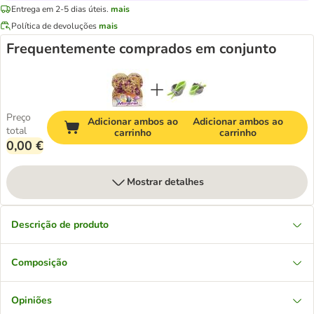
Entrega em 2-5 dias úteis.
mais
Política de devoluções
mais
Frequentemente comprados em conjunto
Preço
Adicionar ambos ao
Adicionar ambos ao
total
carrinho
carrinho
0,00 €
Mostrar detalhes
Descrição de produto
Composição
Opiniões