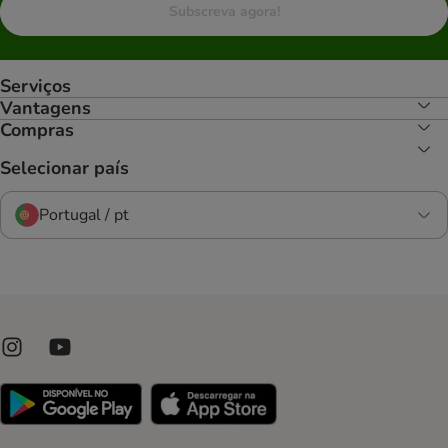
Subscreva agora!
Serviços
Vantagens
Compras
Selecionar país
Portugal / pt