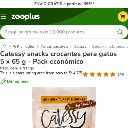
ENVIO GRÁTIS a partir de 39€**
Menu
Pesquisar
produtos
% Promoções
Marcas acessíveis
Catessy
Catessy snacks crocant
Catessy snacks crocantes para gatos
5 x 65 g - Pack económico
Pato, peru e frango
This is a stars rating area from zero to 5: 4.7/5
(
24
)
Dar opinião