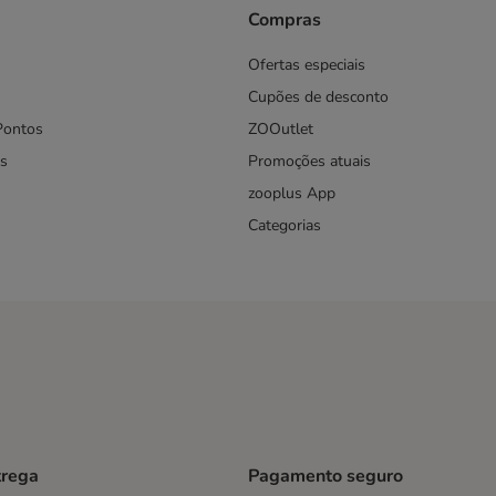
Compras
Ofertas especiais
Cupões de desconto
Pontos
ZOOutlet
s
Promoções atuais
zooplus App
Categorias
trega
Pagamento seguro