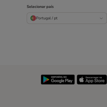
Selecionar país
Portugal / pt