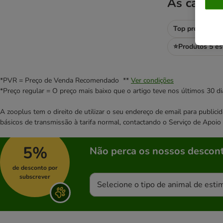
As catego
Top promos do
⭐Produtos 5 es
*PVR = Preço de Venda Recomendado **
Ver condições
*Preço regular = O preço mais baixo que o artigo teve nos últimos 30 di
A zooplus tem o direito de utilizar o seu endereço de email para publi
básicos de transmissão à tarifa normal, contactando o Serviço de Apoi
5%
Não perca os nossos descont
de desconto por
subscrever
Selecione o tipo de animal de esti