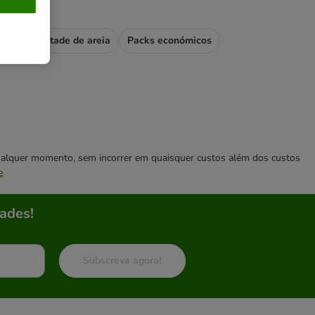
Tempestade de areia
Packs económicos
 qualquer momento, sem incorrer em quaisquer custos além dos custos
e
ades!
Subscreva agora!