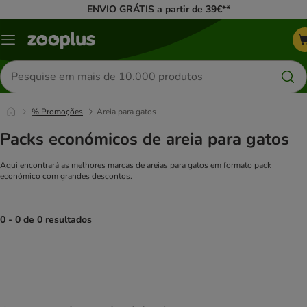
ENVIO GRÁTIS a partir de 39€**
Menu
Pesquisar
produtos
% Promoções
Areia para gatos
Packs económicos de areia para gatos
Aqui encontrará as melhores marcas de areias para gatos em formato pack
económico com grandes descontos.
0 - 0 de 0 resultados
product items have been changed