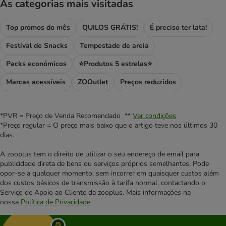
As categorias mais visitadas
Top promos do mês
QUILOS GRÁTIS!
É preciso ter lata!
Festival de Snacks
Tempestade de areia
Packs económicos
⭐Produtos 5 estrelas⭐
Marcas acessíveis
ZOOutlet
Preços reduzidos
*PVR = Preço de Venda Recomendado **
Ver condições
*Preço regular = O preço mais baixo que o artigo teve nos últimos 30
dias.
A zooplus tem o direito de utilizar o seu endereço de email para
publicidade direta de bens ou serviços próprios semelhantes. Pode
opor-se a qualquer momento, sem incorrer em quaisquer custos além
dos custos básicos de transmissão à tarifa normal, contactando o
Serviço de Apoio ao Cliente da zooplus. Mais informações na
nossa
Política de Privacidade