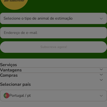
por subscrever
Selecione o tipo de animal de estimação
Subscreva agora!
Serviços
Vantagens
Compras
Selecionar país
Portugal / pt