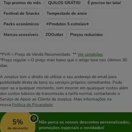
Top promos do mês
QUILOS GRÁTIS!
É preciso ter lata!
Festival de Snacks
Tempestade de areia
Packs económicos
⭐Produtos 5 estrelas⭐
Marcas acessíveis
ZOOutlet
Preços reduzidos
*PVR = Preço de Venda Recomendado **
Ver condições
*Preço regular = O preço mais baixo que o artigo teve nos últimos 30
dias.
A zooplus tem o direito de utilizar o seu endereço de email para
publicidade direta de bens ou serviços próprios semelhantes. Pode
opor-se a qualquer momento, sem incorrer em quaisquer custos além
dos custos básicos de transmissão à tarifa normal, contactando o
Serviço de Apoio ao Cliente da zooplus. Mais informações na
nossa
Política de Privacidade
5%
Não perca os nossos descontos personalizados,
promoções especiais e novidades!
de desconto