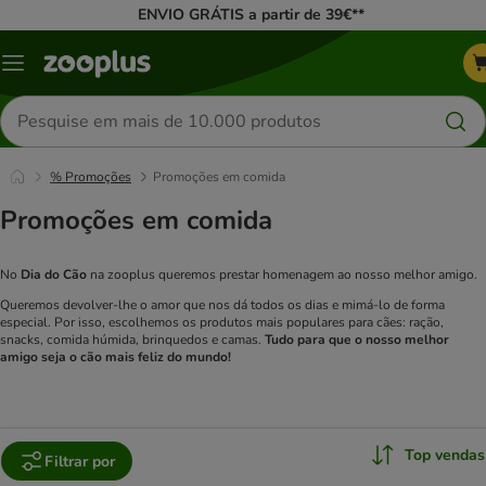
ENVIO GRÁTIS a partir de 39€**
Menu
Pesquisar
produtos
% Promoções
Promoções em comida
Promoções em comida
No
Dia do Cão
na zooplus queremos prestar homenagem ao nosso melhor amigo.
Queremos devolver-lhe o amor que nos dá todos os dias e mimá-lo de forma
especial. Por isso, escolhemos os produtos mais populares para cães: ração,
snacks, comida húmida, brinquedos e camas.
Tudo para que o nosso melhor
amigo seja o cão mais feliz do mundo!
Top vendas
Filtrar por