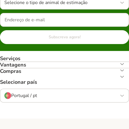
Selecione o tipo de animal de estimação
Subscreva agora!
Serviços
Vantagens
Compras
Selecionar país
Portugal / pt