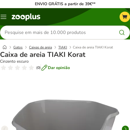
ENVIO GRÁTIS a partir de 39€**
Menu
Pesquisar
produtos
Gatos
Caixas de areia
TIAKI
Caixa de areia TIAKI Korat
Caixa de areia TIAKI Korat
Cinzento escuro
Dar opinião
(
0
)