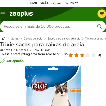
ENVIO GRÁTIS a partir de 39€**
Menu
Pesquisar
produtos
Gatos
Caixas de areia
Sacos para caixas de areia
Trixie sacos para
Trixie sacos para caixas de areia
XL: até C 56 cm × L 71 cm, 10 uds.
This is a stars rating area from zero to 5: 3.3/5
(
4
)
Dar opinião