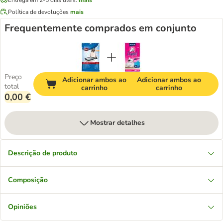
Política de devoluções
mais
Frequentemente comprados em conjunto
Preço
Adicionar ambos ao
Adicionar ambos ao
total
carrinho
carrinho
0,00 €
Mostrar detalhes
Descrição de produto
Composição
Opiniões