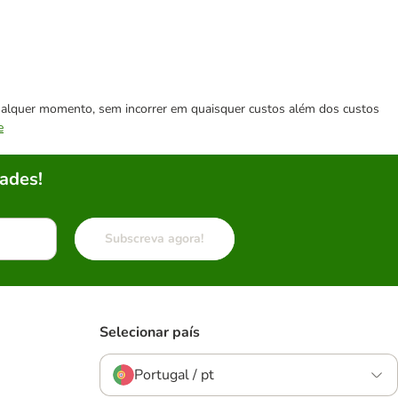
 qualquer momento, sem incorrer em quaisquer custos além dos custos
e
ades!
Subscreva agora!
Selecionar país
Portugal / pt