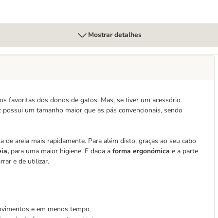
Mostrar detalhes
os favoritas dos donos de gatos. Mas, se tiver um acessório
ic possui um tamanho maior que as pás convencionais, sendo
xa de areia mais rapidamente. Para além disto, graças ao seu cabo
eia,
para uma maior higiene. E dada a
forma ergonómica
e a parte
ar e de utilizar.
movimentos e em menos tempo