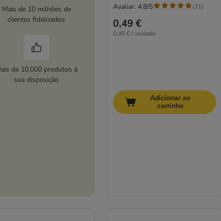
Avaliar: 4.8/5
(
21
)
Mais de 10 milhões de
clientes fidelizados
0,49 €
0,49 € / unidade
ais de 10.000 produtos à
sua disposição
Adicionar ao
carrinho