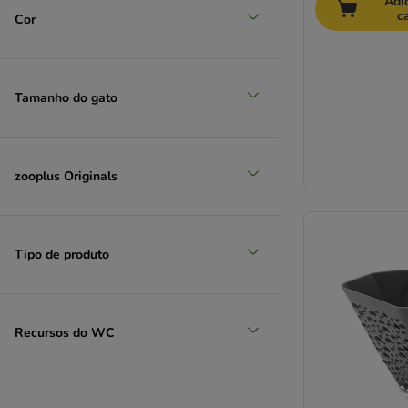
Adi
c
Cor
Tamanho do gato
zooplus Originals
Tipo de produto
Recursos do WC