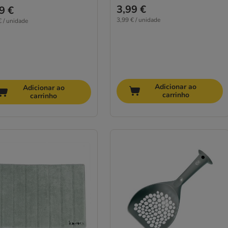
3,99 €
9 €
3,99 € / unidade
€ / unidade
Adicionar ao
Adicionar ao
carrinho
carrinho