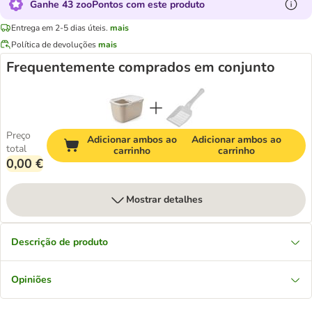
Ganhe 43 zooPontos com este produto
Entrega em 2-5 dias úteis.
mais
Política de devoluções
mais
Frequentemente comprados em conjunto
Preço
Adicionar ambos ao
Adicionar ambos ao
total
carrinho
carrinho
0,00 €
Mostrar detalhes
Descrição de produto
Opiniões