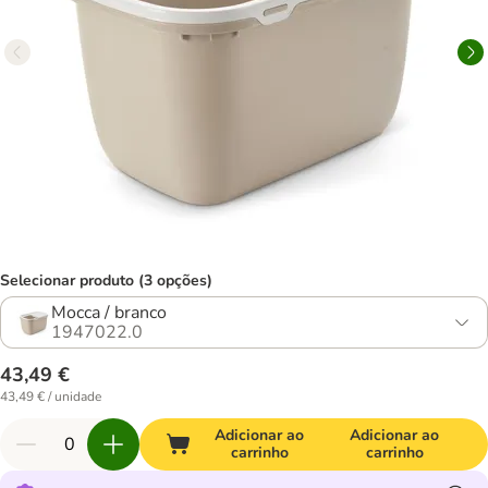
Selecionar produto (3 opções)
Mocca / branco
1947022.0
43,49 €
43,49 € / unidade
Adicionar ao
Adicionar ao
carrinho
carrinho