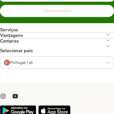
Subscreva agora!
Serviços
Vantagens
Compras
Selecionar país
Portugal / pt