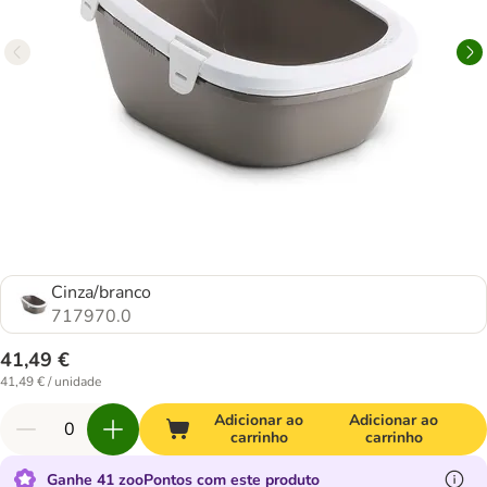
Cinza/branco
717970.0
41,49 €
41,49 € / unidade
Adicionar ao
Adicionar ao
carrinho
carrinho
Ganhe 41 zooPontos com este produto