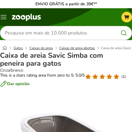
ENVIO GRÁTIS a partir de 39€**
Menu
Pesquisar
produtos
Gatos
Caixas de areia
Caixas de areia abertas
Caixa de areia Savi
Caixa de areia Savic Simba com
peneira para gatos
Cinza/branco
This is a stars rating area from zero to 5: 5.0/5
(
1
)
Dar opinião