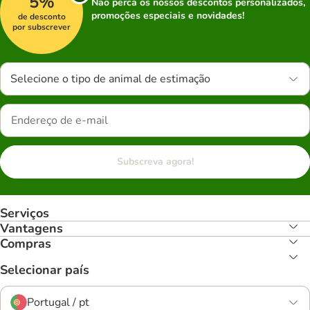
5%
Não perca os nossos descontos personalizados,
promoções especiais e novidades!
de desconto
por subscrever
Selecione o tipo de animal de estimação
Subscreva agora!
Serviços
Vantagens
Compras
Selecionar país
Portugal / pt