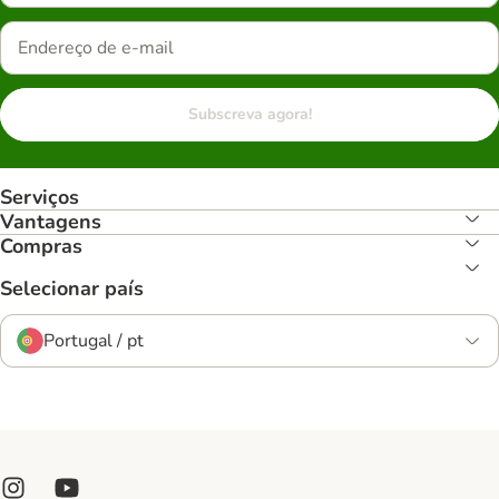
Subscreva agora!
Serviços
Vantagens
Compras
Selecionar país
Portugal / pt