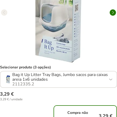
Selecionar produto (3 opções)
Bag it Up Litter Tray Bags, Jumbo sacos para caixas
areia 1x6 unidades
2112335.2
3,29 €
3,29 € / unidade
Compra não
3,29 €