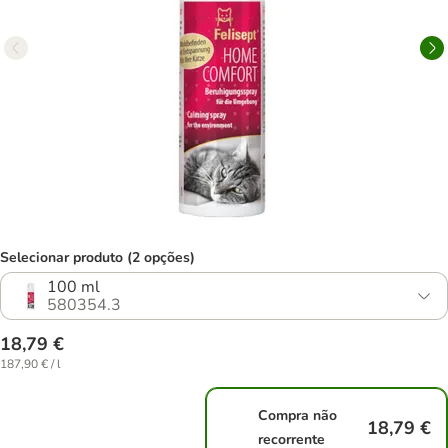
Selecionar produto (2 opções)
100 ml
580354.3
18,79 €
187,90 € / l
Compra não
18,79 €
recorrente