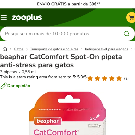
ENVIO GRÁTIS a partir de 39€**
Menu
Pesquisar
produtos
Gatos
Transporte de gatos e coleiras
Indispensável para viagens
beaphar CatComfort Spot-On pipeta
anti-stress para gatos
3 pipetas x 0,55 ml
This is a stars rating area from zero to 5: 5.0/5
(
2
)
Dar opinião