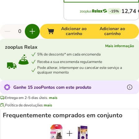
12,74 
-15%
Adicionar ao
Adicionar ao
carrinho
carrinho
Mais informação
zooplus Relax
5% de desconto* em cada encomenda
Receba a sua encomenda regularmente
Pode alterar, interromper ou cancelar este serviço a
qualquer momento
Ganhe 15 zooPontos com este produto
Entrega em 2-5 dias úteis.
mais
Política de devoluções
mais
Frequentemente comprados em conjunto