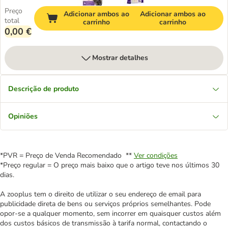
Preço
Adicionar ambos ao
Adicionar ambos ao
total
carrinho
carrinho
0,00 €
Mostrar detalhes
Descrição de produto
Opiniões
*PVR = Preço de Venda Recomendado **
Ver condições
*Preço regular = O preço mais baixo que o artigo teve nos últimos 30
dias.
A zooplus tem o direito de utilizar o seu endereço de email para
publicidade direta de bens ou serviços próprios semelhantes. Pode
opor-se a qualquer momento, sem incorrer em quaisquer custos além
dos custos básicos de transmissão à tarifa normal, contactando o