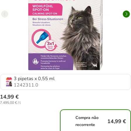
3 pipetas x 0,55 ml
1242311.0
14,99 €
7.495,00 € / l
Compra não
14,99 €
recorrente