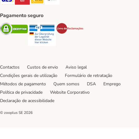
Pagamento seguro
Security
Security
Security
Contactos
Custos de envio
Aviso legal
Condições gerais de utilização
Formulário de retratação
Métodos de pagamento
Quem somos
DSA
Emprego
Política de privacidade
Website Corporativo
Declaração de acessibilidade
© zooplus SE
2026