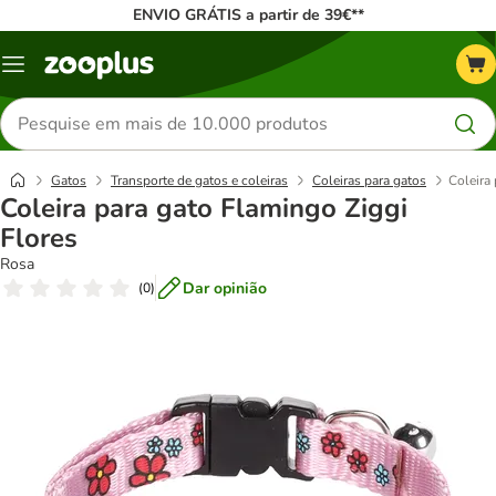
ENVIO GRÁTIS a partir de 39€**
Menu
Pesquisar
produtos
Gatos
Transporte de gatos e coleiras
Coleiras para gatos
Coleira
Coleira para gato Flamingo Ziggi
Flores
Rosa
Dar opinião
(
0
)