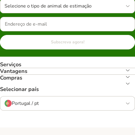
Selecione o tipo de animal de estimação
Subscreva agora!
Serviços
Vantagens
Compras
Selecionar país
Portugal / pt