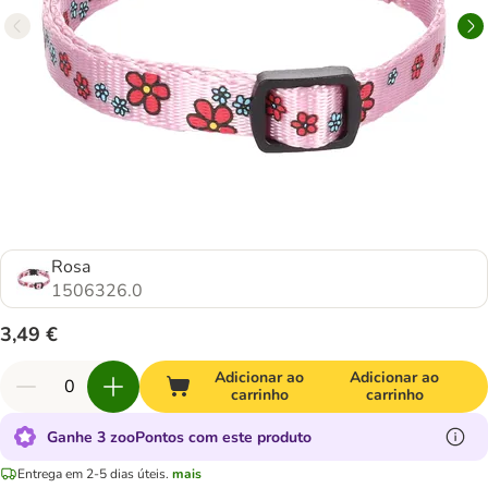
Rosa
1506326.0
3,49 €
Adicionar ao
Adicionar ao
carrinho
carrinho
Ganhe 3 zooPontos com este produto
Entrega em 2-5 dias úteis.
mais