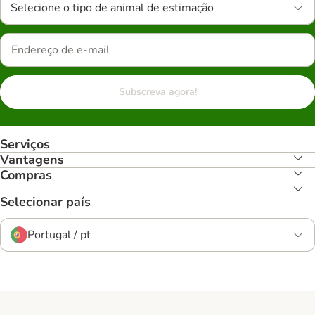
Selecione o tipo de animal de estimação
Subscreva agora!
Serviços
Vantagens
Compras
Selecionar país
Portugal / pt