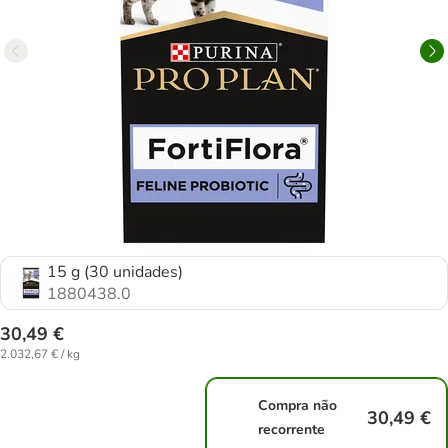
15 g (30 unidades)
1880438.0
30,49 €
2.032,67 € / kg
Compra não
30,49 €
recorrente