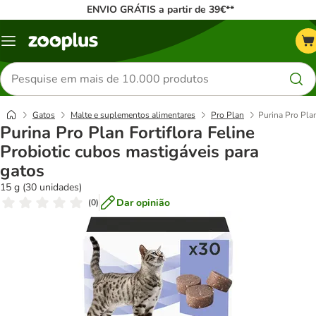
ENVIO GRÁTIS a partir de 39€**
Menu
Pesquisar
produtos
Gatos
Malte e suplementos alimentares
Pro Plan
Purina Pro Plan
Purina Pro Plan Fortiflora Feline
Probiotic cubos mastigáveis para
gatos
15 g (30 unidades)
Dar opinião
(
0
)