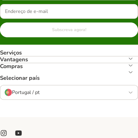
Subscreva agora!
Serviços
Vantagens
Compras
Selecionar país
Portugal / pt