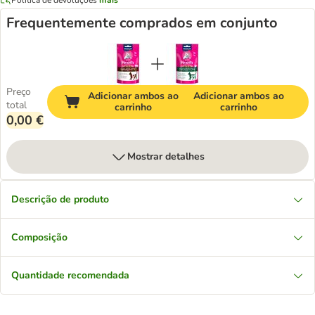
Frequentemente comprados em conjunto
Preço
Adicionar ambos ao
Adicionar ambos ao
total
carrinho
carrinho
0,00 €
Mostrar detalhes
Descrição de produto
Composição
Quantidade recomendada