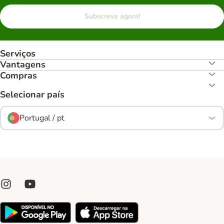
Subscreva agora!
Serviços
Vantagens
Compras
Selecionar país
Portugal / pt