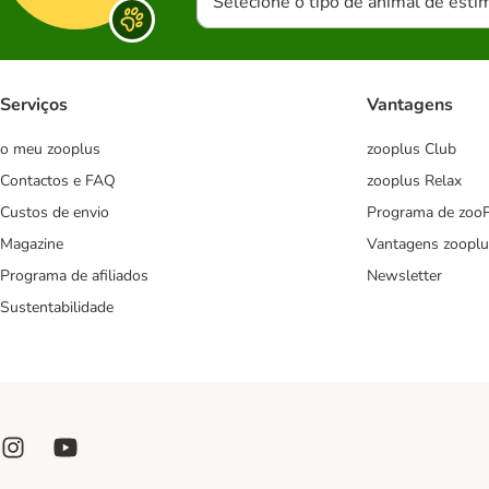
Selecione o tipo de animal de esti
Serviços
Vantagens
o meu zooplus
zooplus Club
Contactos e FAQ
zooplus Relax
Custos de envio
Programa de zoo
Magazine
Vantagens zooplu
Programa de afiliados
Newsletter
Sustentabilidade