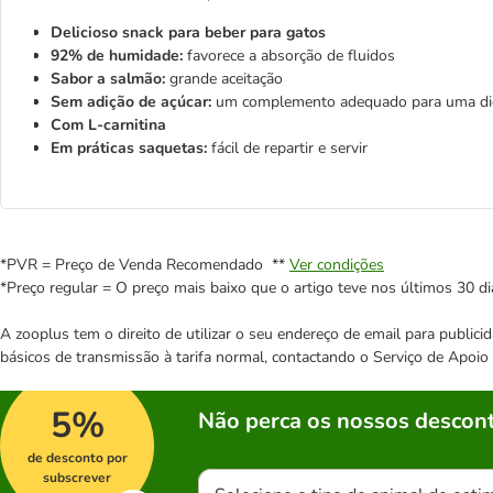
Delicioso snack para beber para gatos
92% de humidade:
favorece a absorção de fluidos
Sabor a salmão:
grande aceitação
Sem adição de açúcar:
um complemento adequado para uma die
Com L-carnitina
Em práticas saquetas:
fácil de repartir e servir
*PVR = Preço de Venda Recomendado **
Ver condições
*Preço regular = O preço mais baixo que o artigo teve nos últimos 30 di
A zooplus tem o direito de utilizar o seu endereço de email para publi
básicos de transmissão à tarifa normal, contactando o Serviço de Apoi
5%
Não perca os nossos descont
de desconto por
subscrever