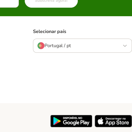
Subscreva agora!
Selecionar país
Portugal / pt