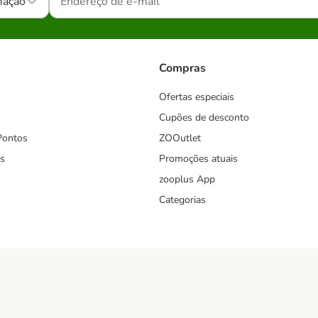
mação
Compras
Ofertas especiais
Cupões de desconto
Pontos
ZOOutlet
s
Promoções atuais
zooplus App
Categorias