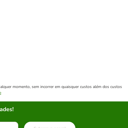
 qualquer momento, sem incorrer em quaisquer custos além dos custos
e
ades!