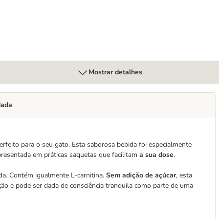
Mostrar detalhes
dada
erfeito para o seu gato. Esta saborosa bebida foi especialmente
resentada em práticas saquetas que facilitam
a sua dose
.
ida. Contém igualmente L-carnitina.
Sem adição de açúcar
, esta
ão e pode ser dada de consciência tranquila como parte de uma