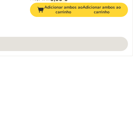
Adicionar ambos ao
Adicionar ambos ao
carrinho
carrinho