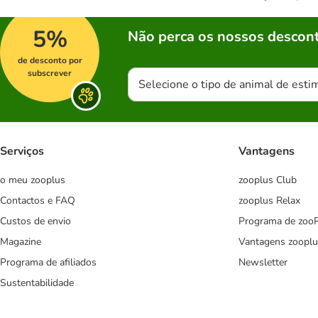
5%
Não perca os nossos descont
de desconto por
subscrever
Selecione o tipo de animal de esti
Serviços
Vantagens
o meu zooplus
zooplus Club
Contactos e FAQ
zooplus Relax
Custos de envio
Programa de zoo
Magazine
Vantagens zooplu
Programa de afiliados
Newsletter
Sustentabilidade