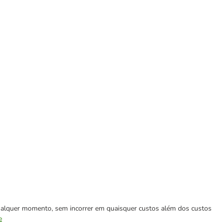
 qualquer momento, sem incorrer em quaisquer custos além dos custos
e