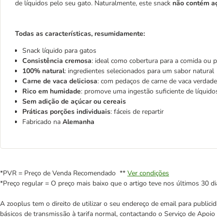
de líquidos pelo seu gato. Naturalmente, este snack
não contém a
Todas as características, resumidamente:
Snack líquido para gatos
Consistência cremosa
: ideal como cobertura para a comida ou
100% natural
: ingredientes selecionados para um sabor natural
Carne de vaca deliciosa
: com pedaços de carne de vaca verdade
Rico em humidade
: promove uma ingestão suficiente de líquido
Sem adição de açúcar ou cereais
Práticas porções individuais
: fáceis de repartir
Fabricado na
Alemanha
*PVR = Preço de Venda Recomendado **
Ver condições
*Preço regular = O preço mais baixo que o artigo teve nos últimos 30 di
A zooplus tem o direito de utilizar o seu endereço de email para publi
básicos de transmissão à tarifa normal, contactando o Serviço de Apoi