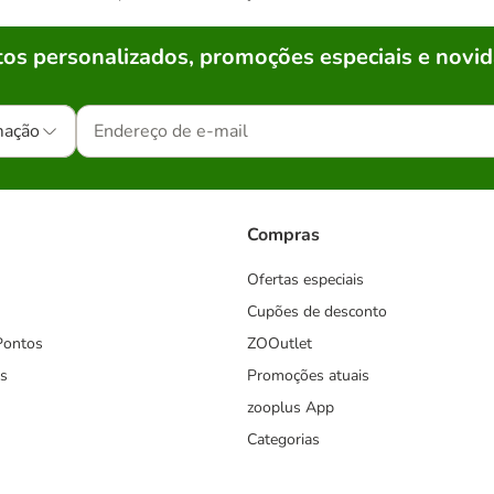
os personalizados, promoções especiais e novid
mação
Compras
Ofertas especiais
Cupões de desconto
Pontos
ZOOutlet
s
Promoções atuais
zooplus App
Categorias