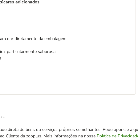
çúcares adicionados
.
 para dar diretamente da embalagem
ira, particularmente saborosa
s
as.
cidade direta de bens ou serviços próprios semelhantes. Pode opor-se a
o ao Cliente da zooplus. Mais informações na nossa
Política de Privacidad