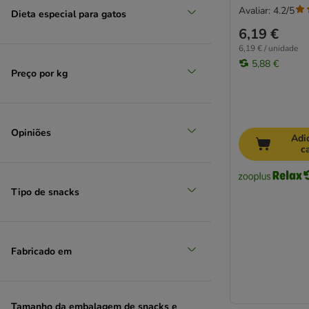
Avaliar: 4.2/5
Dieta especial para gatos
6,19 €
6,19 € / unidade
5,88 €
Preço por kg
Opiniões
Adi
c
Tipo de snacks
Fabricado em
Tamanho da embalagem de snacks e