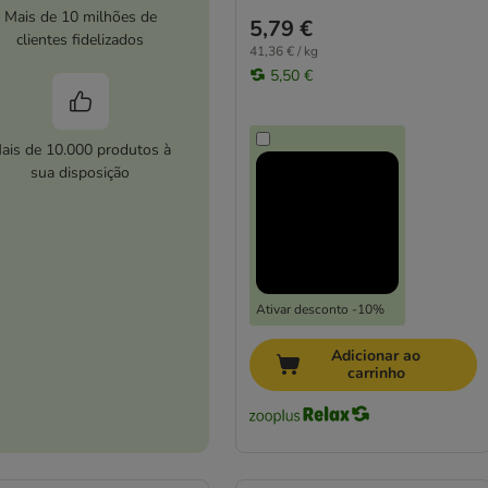
Mais de 10 milhões de
5,79 €
clientes fidelizados
41,36 € / kg
5,50 €
ais de 10.000 produtos à
sua disposição
Ativar desconto -10%
Adicionar ao
carrinho