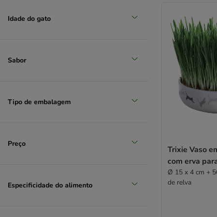
Idade do gato
Sabor
Tipo de embalagem
Preço
Trixie Vaso e
com erva par
Ø 15 x 4 cm + 5
de relva
Especificidade do alimento