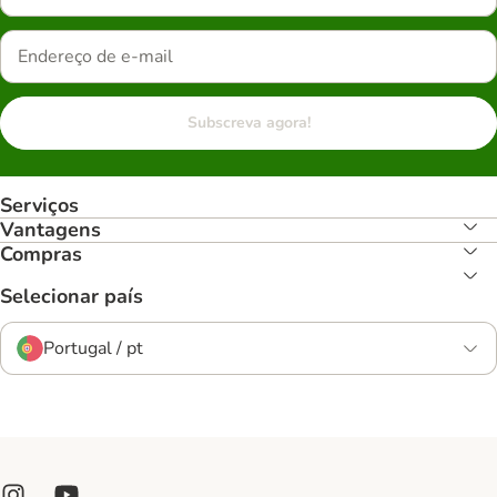
Subscreva agora!
Serviços
Vantagens
Compras
Selecionar país
Portugal / pt