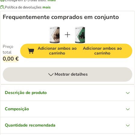
Política de devoluções
mais
Frequentemente comprados em conjunto
Preço
Adicionar ambos ao
Adicionar ambos ao
total
carrinho
carrinho
0,00 €
Mostrar detalhes
Descrição de produto
Composição
Quantidade recomendada