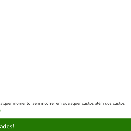
 qualquer momento, sem incorrer em quaisquer custos além dos custos
e
ades!