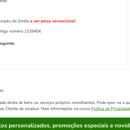
anel
snacks da Smilla
a um preço sensacional!
 artigo número 1218454.
eguinte:
as.
cidade direta de bens ou serviços próprios semelhantes. Pode opor-se a
o ao Cliente da zooplus. Mais informações na nossa
Política de Privacidad
os personalizados, promoções especiais e novid