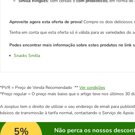
Smilla Ringlies
: sem cereais e
com probióticos;
em forma de 
Aproveite agora esta oferta de prova!
Compre os dois deliciosos 
Tenha em conta que esta oferta só é válida para as variedades do
Podes encontrar mais informação sobre estes produtos no link s
Snacks Smilla
*PVR = Preço de Venda Recomendado **
Ver condições
*Preço regular = O preço mais baixo que o artigo teve nos últimos 30 di
A zooplus tem o direito de utilizar o seu endereço de email para publi
básicos de transmissão à tarifa normal, contactando o Serviço de Apoi
5%
Não perca os nossos descont