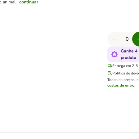
o animal.
continuar
Ganhe 4 
produto
Entrega em 2-5 d
Política de dev
Todos os preços i
custos de envio
.