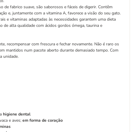
to.
 de fabrico suave, são saborosos e fáceis de digerir. Contêm
ção e, juntamente com a vitamina A, favorece a visão do seu gato.
erais e vitaminas adaptadas às necessidades garantem uma dieta
ão de alta qualidade com ácidos gordos ómega, taurina e
ente, recompensar com frescura e fechar novamente. Não é raro os
forem mantidos num pacote aberto durante demasiado tempo. Com
ma unidade.
 a
higiene dental
vaca e aves;
em forma de coração
aminas