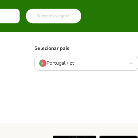
Subscreva agora!
Selecionar país
Portugal / pt