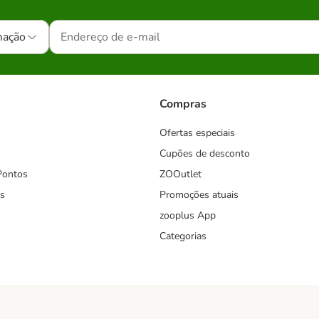
mação
Compras
Ofertas especiais
Cupões de desconto
Pontos
ZOOutlet
s
Promoções atuais
zooplus App
Categorias