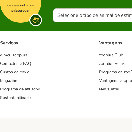
de desconto por
subscrever
Selecione o tipo de animal de esti
Serviços
Vantagens
o meu zooplus
zooplus Club
Contactos e FAQ
zooplus Relax
Custos de envio
Programa de zoo
Magazine
Vantagens zooplu
Programa de afiliados
Newsletter
Sustentabilidade