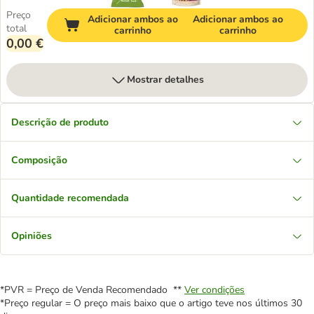
Preço
Adicionar ambos ao
Adicionar ambos ao
total
carrinho
carrinho
0,00 €
Mostrar detalhes
Descrição de produto
Composição
Quantidade recomendada
Opiniões
*PVR = Preço de Venda Recomendado **
Ver condições
*Preço regular = O preço mais baixo que o artigo teve nos últimos 30