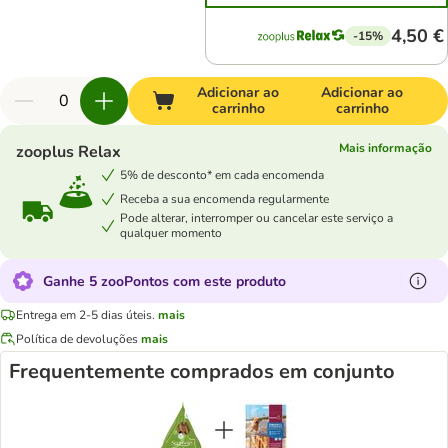
4,50 €
-15%
Adicionar ao
Adicionar ao
carrinho
carrinho
Mais informação
zooplus Relax
5% de desconto* em cada encomenda
Receba a sua encomenda regularmente
Pode alterar, interromper ou cancelar este serviço a
qualquer momento
Ganhe 5 zooPontos com este produto
Entrega em 2-5 dias úteis.
mais
Política de devoluções
mais
Frequentemente comprados em conjunto