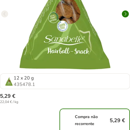
12 x 20 g
435478.1
5,29 €
22,04 € / kg
Compra não
5,29 €
recorrente