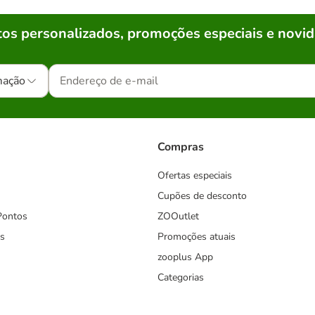
os personalizados, promoções especiais e novid
mação
Compras
Ofertas especiais
Cupões de desconto
Pontos
ZOOutlet
s
Promoções atuais
zooplus App
Categorias