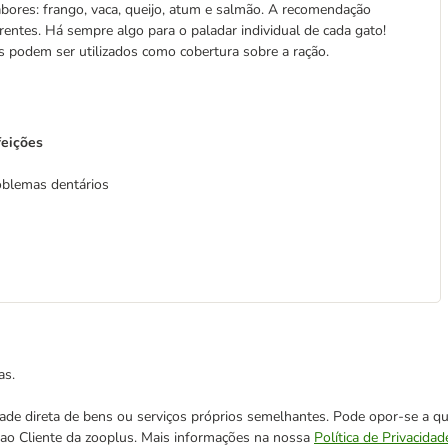
bores: frango, vaca, queijo, atum e salmão. A recomendação
entes. Há sempre algo para o paladar individual de cada gato!
ks podem ser utilizados como cobertura sobre a ração.
feições
oblemas dentários
as.
cidade direta de bens ou serviços próprios semelhantes. Pode opor-se a
o ao Cliente da zooplus. Mais informações na nossa
Política de Privacidad