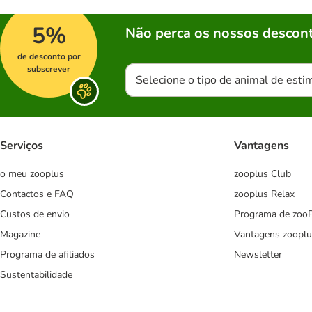
5%
Não perca os nossos descont
de desconto por
subscrever
Selecione o tipo de animal de esti
Serviços
Vantagens
o meu zooplus
zooplus Club
Contactos e FAQ
zooplus Relax
Custos de envio
Programa de zoo
Magazine
Vantagens zooplu
Programa de afiliados
Newsletter
Sustentabilidade