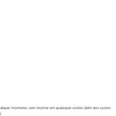
 qualquer momento, sem incorrer em quaisquer custos além dos custos
e