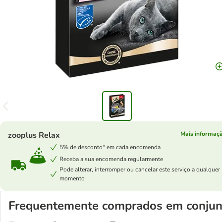
zooplus Relax
Mais informaç
5% de desconto* em cada encomenda
Receba a sua encomenda regularmente
Pode alterar, interromper ou cancelar este serviço a qualquer
momento
Frequentemente comprados em conjun