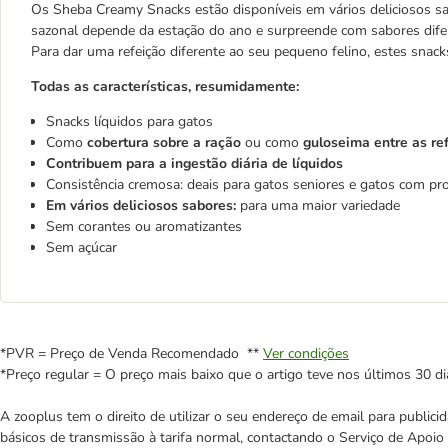
Os Sheba Creamy Snacks estão disponíveis em vários deliciosos sa
sazonal depende da estação do ano e surpreende com sabores difer
Para dar uma refeição diferente ao seu pequeno felino, estes snac
Todas as características, resumidamente:
Snacks líquidos para gatos
Como
cobertura sobre a ração
ou como
guloseima entre as re
Contribuem para a ingestão diária de líquidos
Consistência cremosa: deais para gatos seniores e gatos com pr
Em vários deliciosos sabores:
para uma maior variedade
Sem corantes ou aromatizantes
Sem açúcar
*PVR = Preço de Venda Recomendado **
Ver condições
*Preço regular = O preço mais baixo que o artigo teve nos últimos 30 di
A zooplus tem o direito de utilizar o seu endereço de email para publi
básicos de transmissão à tarifa normal, contactando o Serviço de Apoi