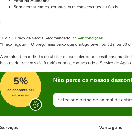
Feito na Alemanha
Sem
aromatizantes, corantes nem conservantes artificiais
*PVR = Preço de Venda Recomendado **
Ver condições
*Preço regular = O preço mais baixo que o artigo teve nos últimos 30 di
A zooplus tem o direito de utilizar o seu endereço de email para publi
básicos de transmissão à tarifa normal, contactando o Serviço de Apoi
5%
Não perca os nossos descont
de desconto por
subscrever
Selecione o tipo de animal de esti
Serviços
Vantagens