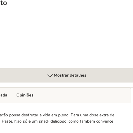
to
pasta para gatos
Mostrar detalhes
dada
Opiniões
mação possa desfrutar a vida em pleno. Para uma dose extra de
in Paste. Não só é um snack delicioso, como também convence