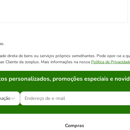
as.
cidade direta de bens ou serviços próprios semelhantes. Pode opor-se a
o ao Cliente da zooplus. Mais informações na nossa
Política de Privacidad
os personalizados, promoções especiais e novid
mação
Compras