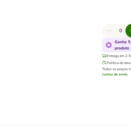
Ganhe 5
produto
Entrega em 2-5 
Política de dev
Todos os preços i
custos de envio
.