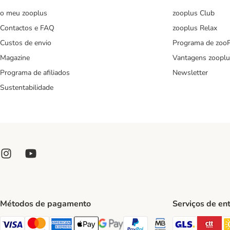
o meu zooplus
zooplus Club
Contactos e FAQ
zooplus Relax
Custos de envio
Programa de zoo
Magazine
Vantagens zooplu
Programa de afiliados
Newsletter
Sustentabilidade
Métodos de pagamento
Serviços de en
GLS Ship
CT