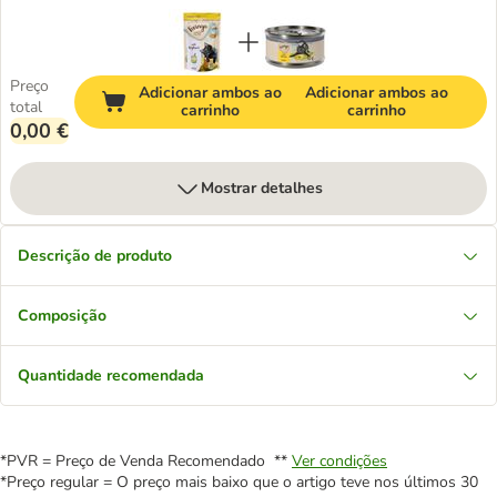
Preço
Adicionar ambos ao
Adicionar ambos ao
total
carrinho
carrinho
0,00 €
Mostrar detalhes
Descrição de produto
Composição
Quantidade recomendada
*PVR = Preço de Venda Recomendado **
Ver condições
*Preço regular = O preço mais baixo que o artigo teve nos últimos 30