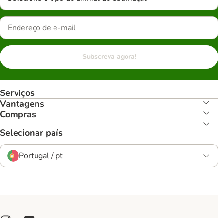
Subscreva agora!
Serviços
Vantagens
Compras
Selecionar país
Portugal / pt