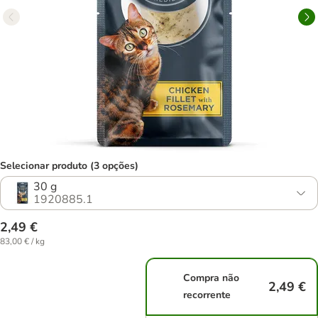
Selecionar produto (3 opções)
30 g
1920885.1
2,49 €
83,00 € / kg
Compra não
2,49 €
recorrente