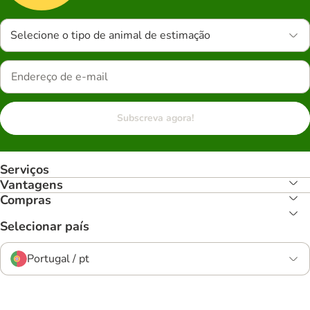
Selecione o tipo de animal de estimação
Subscreva agora!
Serviços
Vantagens
Compras
Selecionar país
Portugal / pt