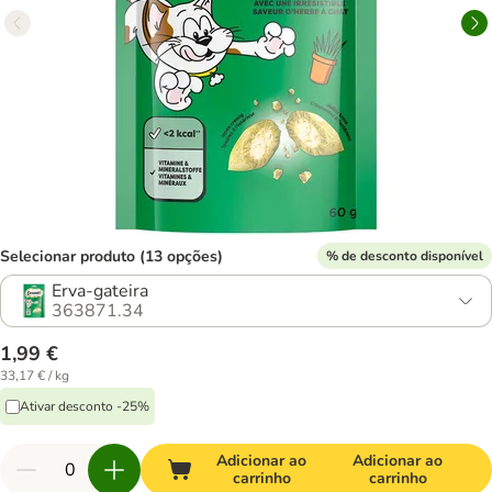
Selecionar produto (13 opções)
% de desconto disponível
Erva-gateira
363871.34
1,99 €
33,17 € / kg
Ativar desconto -25%
Adicionar ao
Adicionar ao
carrinho
carrinho