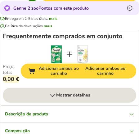
Ganhe 2 zooPontos com este produto
Entrega em 2-5 dias úteis.
mais
Política de devoluções
mais
Frequentemente comprados em conjunto
Preço
Adicionar ambos ao
Adicionar ambos ao
total
carrinho
carrinho
0,00 €
Mostrar detalhes
Descrição de produto
Composição