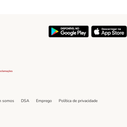
y
Security
 somos
DSA
Emprego
Política de privacidade