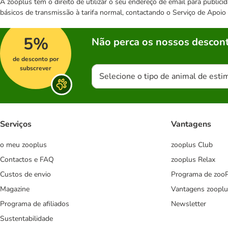
A zooplus tem o direito de utilizar o seu endereço de email para publi
básicos de transmissão à tarifa normal, contactando o Serviço de Apoi
5%
Não perca os nossos descont
de desconto por
subscrever
Selecione o tipo de animal de esti
Serviços
Vantagens
o meu zooplus
zooplus Club
Contactos e FAQ
zooplus Relax
Custos de envio
Programa de zoo
Magazine
Vantagens zooplu
Programa de afiliados
Newsletter
Sustentabilidade