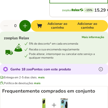
15,29 
-15%
Adicionar ao
Adicionar ao
carrinho
carrinho
Mais informação
zooplus Relax
5% de desconto* em cada encomenda
Receba a sua encomenda regularmente
Pode alterar, interromper ou cancelar este serviço a
qualquer momento
Ganhe 18 zooPontos com este produto
Entrega em 2-5 dias úteis.
mais
Política de devoluções
mais
Frequentemente comprados em conjunto