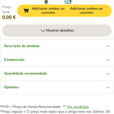
Preço
Adicionar ambos ao
Adicionar ambos ao
total
carrinho
carrinho
0,00 €
Mostrar detalhes
Descrição de produto
Composição
Quantidade recomendada
Opiniões
*PVR = Preço de Venda Recomendado **
Ver condições
*Preço regular = O preço mais baixo que o artigo teve nos últimos 30