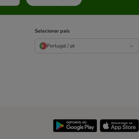
Selecionar país
Portugal / pt