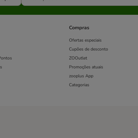
Compras
Ofertas especiais
Cupões de desconto
Pontos
ZOOutlet
s
Promoções atuais
zooplus App
Categorias