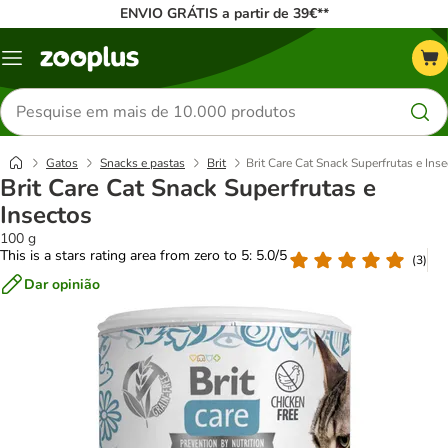
ENVIO GRÁTIS a partir de 39€**
Menu
Pesquisar
produtos
Gatos
Snacks e pastas
Brit
Brit Care Cat Snack Superfrutas e Ins
Brit Care Cat Snack Superfrutas e
Insectos
100 g
This is a stars rating area from zero to 5: 5.0/5
(
3
)
Dar opinião