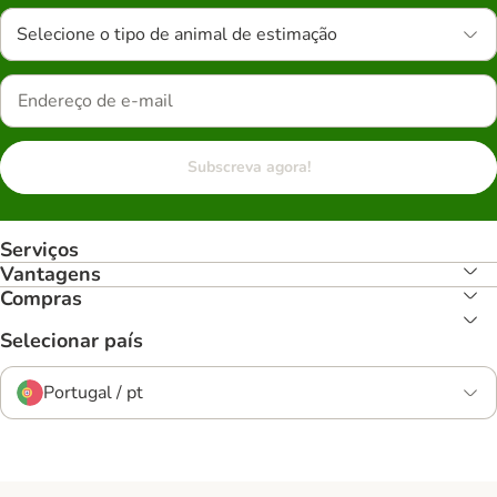
Selecione o tipo de animal de estimação
Subscreva agora!
Serviços
Vantagens
Compras
Selecionar país
Portugal / pt