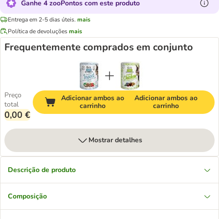
Ganhe 4 zooPontos com este produto
Entrega em 2-5 dias úteis.
mais
Política de devoluções
mais
Frequentemente comprados em conjunto
Preço
Adicionar ambos ao
Adicionar ambos ao
total
carrinho
carrinho
0,00 €
Mostrar detalhes
Descrição de produto
Composição