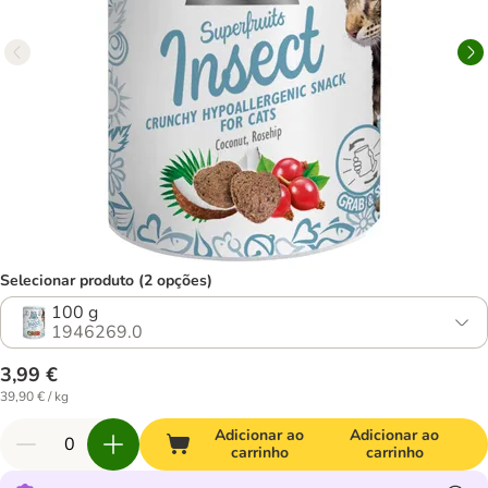
Selecionar produto (2 opções)
100 g
1946269.0
3,99 €
39,90 € / kg
Adicionar ao
Adicionar ao
carrinho
carrinho