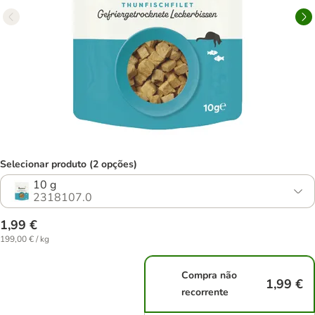
Selecionar produto (2 opções)
10 g
2318107.0
1,99 €
199,00 € / kg
Compra não
1,99 €
recorrente