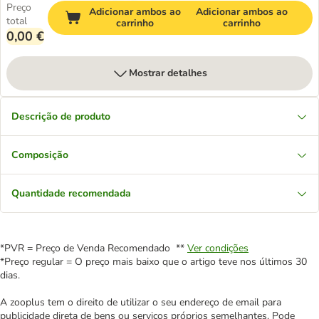
Preço
Adicionar ambos ao
Adicionar ambos ao
total
carrinho
carrinho
0,00 €
Mostrar detalhes
Descrição de produto
Composição
Quantidade recomendada
*PVR = Preço de Venda Recomendado **
Ver condições
*Preço regular = O preço mais baixo que o artigo teve nos últimos 30
dias.
A zooplus tem o direito de utilizar o seu endereço de email para
publicidade direta de bens ou serviços próprios semelhantes. Pode