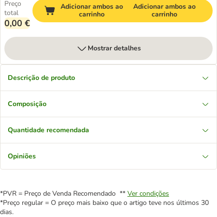
Preço
Adicionar ambos ao
Adicionar ambos ao
total
carrinho
carrinho
0,00 €
Mostrar detalhes
Descrição de produto
Composição
Quantidade recomendada
Opiniões
*PVR = Preço de Venda Recomendado **
Ver condições
*Preço regular = O preço mais baixo que o artigo teve nos últimos 30
dias.