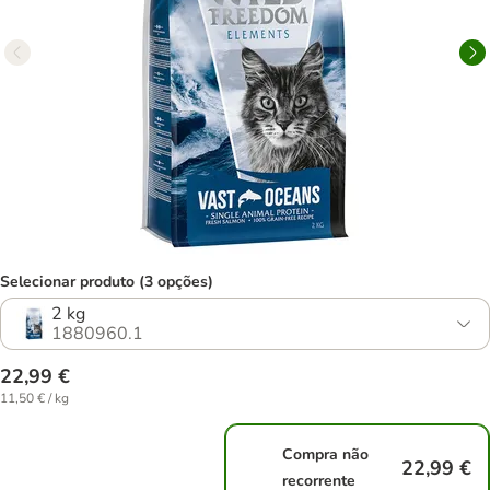
Selecionar produto (3 opções)
2 kg
1880960.1
22,99 €
11,50 € / kg
Compra não
22,99 €
recorrente