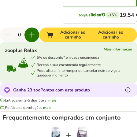
19,54 
-15%
Adicionar ao
Adicionar ao
carrinho
carrinho
Mais informação
zooplus Relax
5% de desconto* em cada encomenda
Receba a sua encomenda regularmente
Pode alterar, interromper ou cancelar este serviço a
qualquer momento
Ganhe 23 zooPontos com este produto
Entrega em 2-5 dias úteis.
mais
Política de devoluções
mais
Frequentemente comprados em conjunto