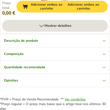
Preço
Adicionar ambos ao
Adicionar ambos ao
total
carrinho
carrinho
0,00 €
Mostrar detalhes
Descrição de produto
Composição
Quantidade recomendada
Opiniões
*PVR = Preço de Venda Recomendado **
Ver condições
*Preço regular = O preço mais baixo que o artigo teve nos últimos 30
dias.