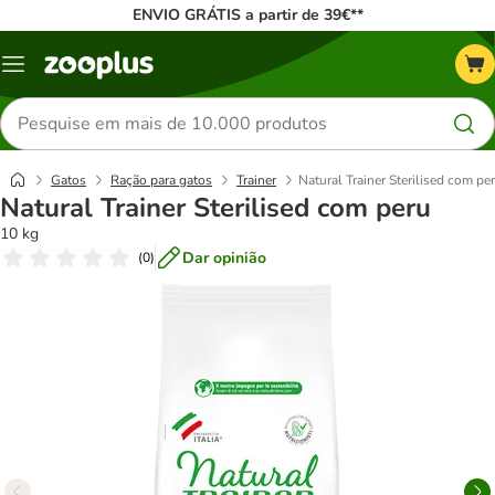
ENVIO GRÁTIS a partir de 39€**
Menu
Pesquisar
produtos
Gatos
Ração para gatos
Trainer
Natural Trainer Sterilised com pe
Natural Trainer Sterilised com peru
10 kg
Dar opinião
(
0
)