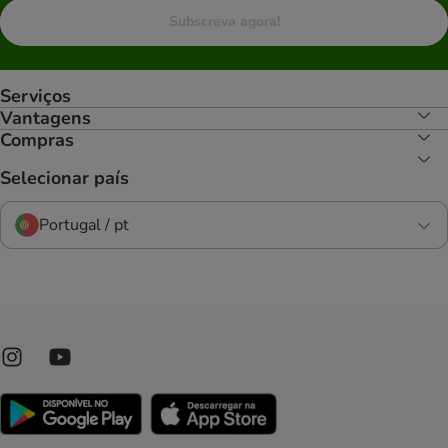
Subscreva agora!
Serviços
Vantagens
Compras
Selecionar país
Portugal / pt