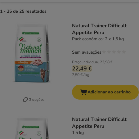
1 - 25 de 25 resultados
product items have been changed
Natural Trainer Difficult
Appetite Peru
Pack económico: 2 x 1,5 kg
Sem avaliações
Preço individual
23,98 €
22,49 €
7,50 € / kg
Adicionar ao carrinho
2 opções
Natural Trainer Difficult
Appetite Peru
1,5 kg