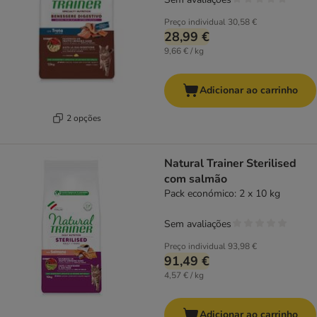
Preço individual
30,58 €
28,99 €
9,66 € / kg
Adicionar ao carrinho
2 opções
Natural Trainer Sterilised
com salmão
Pack económico: 2 x 10 kg
Sem avaliações
Preço individual
93,98 €
91,49 €
4,57 € / kg
Adicionar ao carrinho