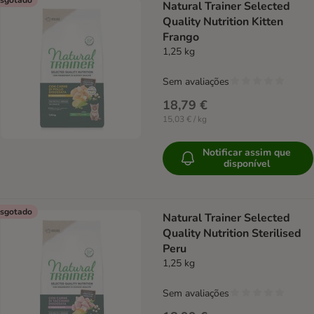
Natural Trainer Selected
Quality Nutrition Kitten
Frango
1,25 kg
Sem avaliações
18,79 €
15,03 € / kg
Notificar assim que
disponível
sgotado
Natural Trainer Selected
Quality Nutrition Sterilised
Peru
1,25 kg
Sem avaliações