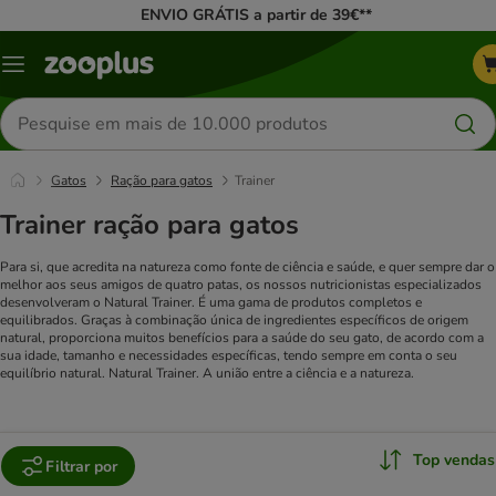
ENVIO GRÁTIS a partir de 39€**
Menu
Pesquisar
produtos
Gatos
Ração para gatos
Trainer
Trainer ração para gatos
Para si, que acredita na natureza como fonte de ciência e saúde, e quer sempre dar o
melhor aos seus amigos de quatro patas, os nossos nutricionistas especializados
desenvolveram o Natural Trainer. É uma gama de produtos completos e
equilibrados. Graças à combinação única de ingredientes específicos de origem
natural, proporciona muitos benefícios para a saúde do seu gato, de acordo com a
sua idade, tamanho e necessidades específicas, tendo sempre em conta o seu
equilíbrio natural. Natural Trainer. A união entre a ciência e a natureza.
Top vendas
Filtrar por