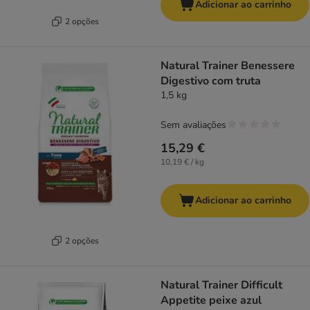
Adicionar ao carrinho
2 opções
Natural Trainer Benessere
Digestivo com truta
1,5 kg
Sem avaliações
15,29 €
10,19 € / kg
Adicionar ao carrinho
2 opções
Natural Trainer Difficult
Appetite peixe azul