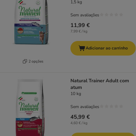
1,5 kg
Sem avaliações
11,99 €
7,99 € / kg
Adicionar ao carrinho
2 opções
Natural Trainer Adult com
atum
10 kg
Sem avaliações
45,99 €
4,60 € / kg