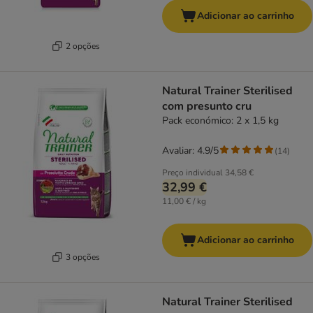
Adicionar ao carrinho
2 opções
Natural Trainer Sterilised
com presunto cru
Pack económico: 2 x 1,5 kg
Avaliar: 4.9/5
(
14
)
Preço individual
34,58 €
32,99 €
11,00 € / kg
Adicionar ao carrinho
3 opções
Natural Trainer Sterilised