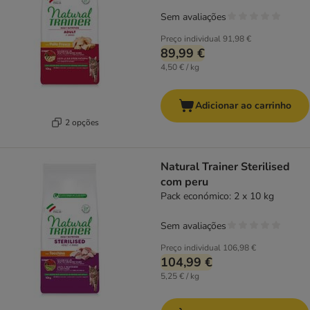
Sem avaliações
Preço individual
91,98 €
89,99 €
4,50 € / kg
Adicionar ao carrinho
2 opções
Natural Trainer Sterilised
com peru
Pack económico: 2 x 10 kg
Sem avaliações
Preço individual
106,98 €
104,99 €
5,25 € / kg