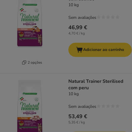
10 kg
Sem avaliações
46,99 €
4,70 € / kg
Adicionar ao carrinho
2 opções
Natural Trainer Sterilised
com peru
10 kg
Sem avaliações
53,49 €
5,35 € / kg