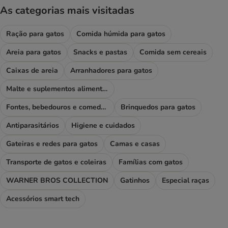
As categorias mais visitadas
Ração para gatos
Comida húmida para gatos
Areia para gatos
Snacks e pastas
Comida sem cereais
Caixas de areia
Arranhadores para gatos
Malte e suplementos alimentares
Fontes, bebedouros e comedouros
Brinquedos para gatos
Antiparasitários
Higiene e cuidados
Gateiras e redes para gatos
Camas e casas
Transporte de gatos e coleiras
Famílias com gatos
WARNER BROS COLLECTION
Gatinhos
Especial raças
Acessórios smart tech