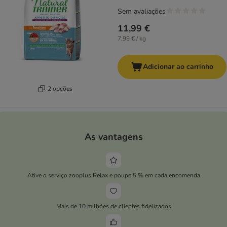
Sem avaliações
11,99 €
7,99 € / kg
Adicionar ao carrinho
2 opções
As vantagens
Ative o serviço zooplus Relax e poupe 5 % em cada encomenda
Mais de 10 milhões de clientes fidelizados