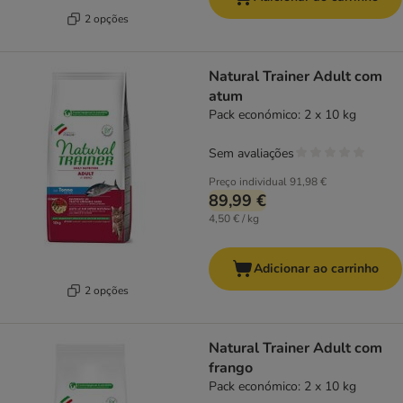
2 opções
Natural Trainer Adult com
atum
Pack económico: 2 x 10 kg
Sem avaliações
Preço individual
91,98 €
89,99 €
4,50 € / kg
Adicionar ao carrinho
2 opções
Natural Trainer Adult com
frango
Pack económico: 2 x 10 kg