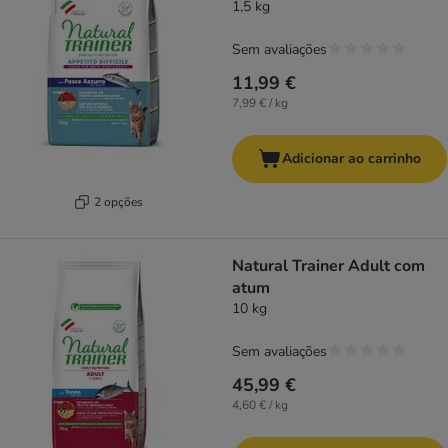
1,5 kg
Sem avaliações
11,99 €
7,99 € / kg
Adicionar ao carrinho
2 opções
Natural Trainer Adult com
atum
10 kg
Sem avaliações
45,99 €
4,60 € / kg