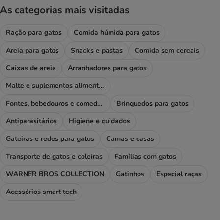
As categorias mais visitadas
Ração para gatos
Comida húmida para gatos
Areia para gatos
Snacks e pastas
Comida sem cereais
Caixas de areia
Arranhadores para gatos
Malte e suplementos alimentares
Fontes, bebedouros e comedouros
Brinquedos para gatos
Antiparasitários
Higiene e cuidados
Gateiras e redes para gatos
Camas e casas
Transporte de gatos e coleiras
Famílias com gatos
WARNER BROS COLLECTION
Gatinhos
Especial raças
Acessórios smart tech