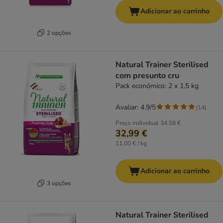
Adicionar ao carrinho
2 opções
Natural Trainer Sterilised
com presunto cru
Pack económico: 2 x 1,5 kg
Avaliar: 4.9/5
(
14
)
Preço individual
34,58 €
32,99 €
11,00 € / kg
Adicionar ao carrinho
3 opções
Natural Trainer Sterilised