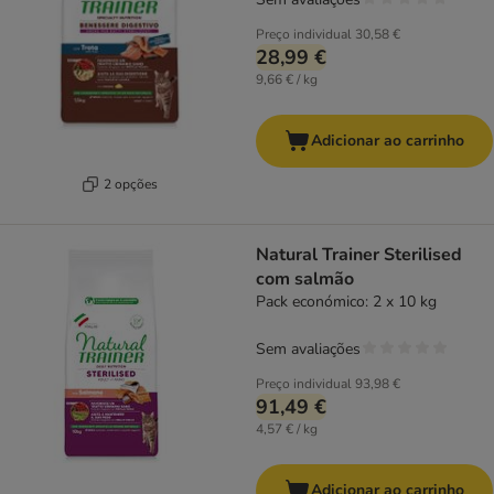
Preço individual
30,58 €
28,99 €
9,66 € / kg
Adicionar ao carrinho
2 opções
Natural Trainer Sterilised
com salmão
Pack económico: 2 x 10 kg
Sem avaliações
Preço individual
93,98 €
91,49 €
4,57 € / kg
Adicionar ao carrinho