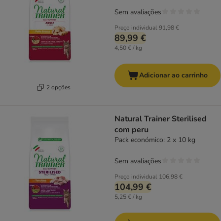
Sem avaliações
Preço individual
91,98 €
89,99 €
4,50 € / kg
Adicionar ao carrinho
2 opções
Natural Trainer Sterilised
com peru
Pack económico: 2 x 10 kg
Sem avaliações
Preço individual
106,98 €
104,99 €
5,25 € / kg