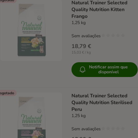
Natural Trainer Selected
Quality Nutrition Kitten
Frango
1,25 kg
Sem avaliações
18,79 €
15,03 € / kg
Notificar assim que
disponível
sgotado
Natural Trainer Selected
Quality Nutrition Sterilised
Peru
1,25 kg
Sem avaliações