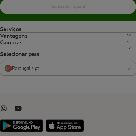
Subscreva agora!
Serviços
Vantagens
Compras
Selecionar país
Portugal / pt