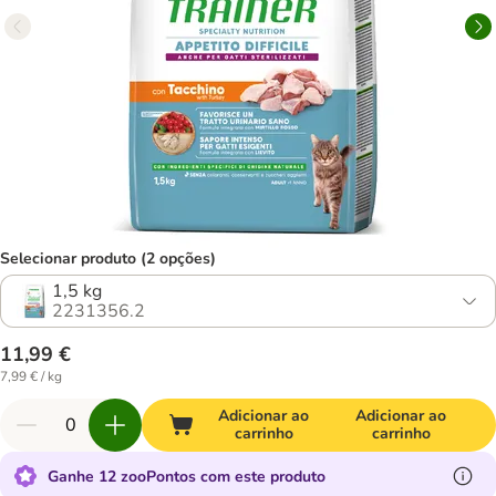
Selecionar produto (2 opções)
1,5 kg
2231356.2
11,99 €
7,99 € / kg
Adicionar ao
Adicionar ao
carrinho
carrinho
Ganhe 12 zooPontos com este produto