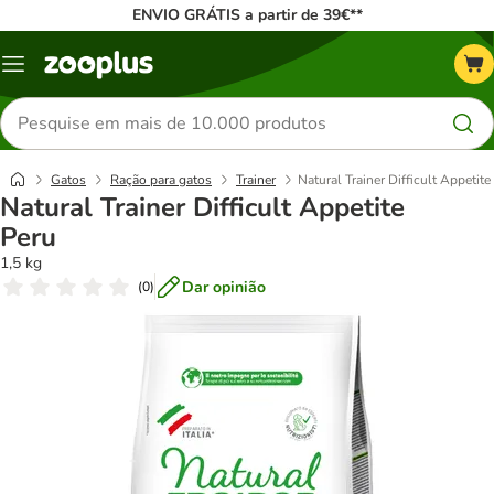
ENVIO GRÁTIS a partir de 39€**
Menu
Pesquisar
produtos
Gatos
Ração para gatos
Trainer
Natural Trainer Difficult Appetite
Natural Trainer Difficult Appetite
Peru
1,5 kg
Dar opinião
(
0
)