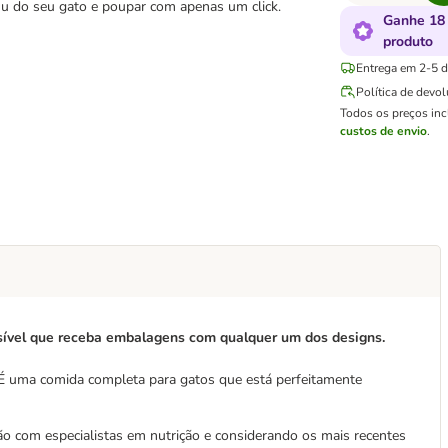
nu do seu gato e poupar com apenas um click.
Ganhe 18
produto
Entrega em 2-5 di
Política de devo
Todos os preços in
custos de envio
.
ssível que receba embalagens com qualquer um dos designs.
. É uma comida completa para gatos que está perfeitamente
ão com especialistas em nutrição e considerando os mais recentes