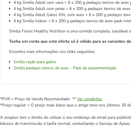
4 kg Smilla Adult com vaca + 6 x 200 g pedaços tenros de aves 
4 kg Smilla Adult com peixe + 6 x 200 g pedaços tenros de aves
4 kg Smilla Adult Gatos XXL com aves + 6 x 200 g pedaços tenr
4 kg Smilla Indoor + 6 x 200 g pedaços tenros de aves pack mis
Smilla Finest Healthy Nutrition é uma comida completa, saudável 
Tenha em conta que esta oferta só é válida para as variantes d
Encontra mais informações nos links seguintes:
Smilla ração para gatos
Smilla pedaços tenros de aves - Pack de experimentação
*PVR = Preço de Venda Recomendado **
Ver condições
*Preço regular = O preço mais baixo que o artigo teve nos últimos 30 di
A zooplus tem o direito de utilizar o seu endereço de email para publi
básicos de transmissão à tarifa normal, contactando o Serviço de Apoi