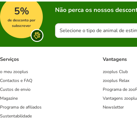
5%
Não perca os nossos descont
de desconto por
subscrever
Selecione o tipo de animal de esti
Serviços
Vantagens
o meu zooplus
zooplus Club
Contactos e FAQ
zooplus Relax
Custos de envio
Programa de zoo
Magazine
Vantagens zooplu
Programa de afiliados
Newsletter
Sustentabilidade