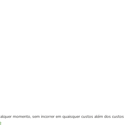
 qualquer momento, sem incorrer em quaisquer custos além dos custos
e