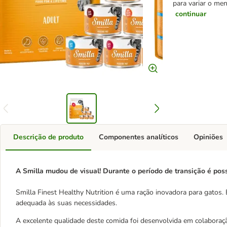
para variar o me
continuar
Descrição de produto
Componentes analíticos
Opiniões
A Smilla mudou de visual! Durante o período de transição é po
Smilla Finest Healthy Nutrition é uma ração inovadora para gatos
adequada às suas necessidades.
A excelente qualidade deste comida foi desenvolvida em colaboraç