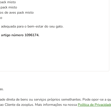
pack misto
 pack misto
os de aves pack misto
to
e adequada para o bem-estar do seu gato.
o artigo número 1096174.
as.
cidade direta de bens ou serviços próprios semelhantes. Pode opor-se a
o ao Cliente da zooplus. Mais informações na nossa
Política de Privacidad