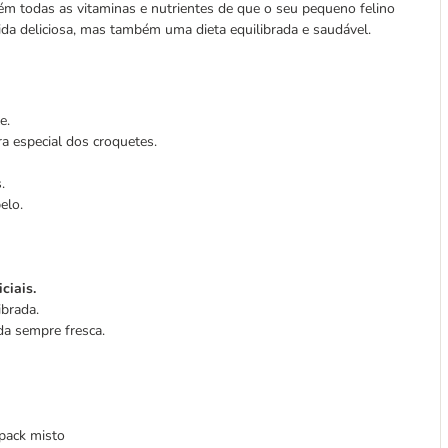
tém todas as vitaminas e nutrientes de que o seu pequeno felino
da deliciosa, mas também uma dieta equilibrada e saudável.
e.
a especial dos croquetes.
.
elo.
ciais.
brada.
a sempre fresca.
 pack misto