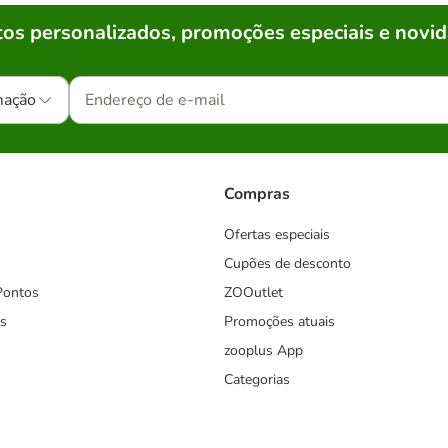
os personalizados, promoções especiais e novid
mação
Compras
Ofertas especiais
Cupões de desconto
Pontos
ZOOutlet
s
Promoções atuais
zooplus App
Categorias