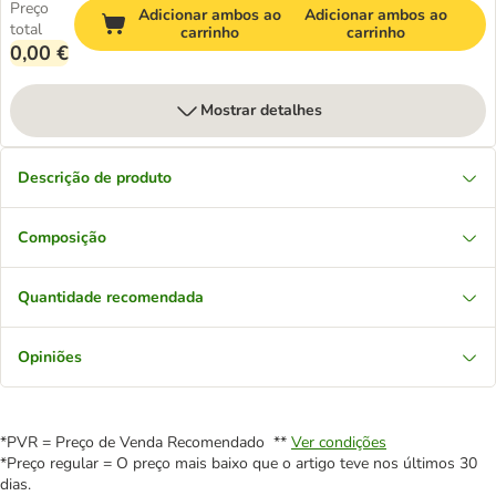
Preço
Adicionar ambos ao
Adicionar ambos ao
total
carrinho
carrinho
0,00 €
Mostrar detalhes
Descrição de produto
Composição
Quantidade recomendada
Opiniões
*PVR = Preço de Venda Recomendado **
Ver condições
*Preço regular = O preço mais baixo que o artigo teve nos últimos 30
dias.