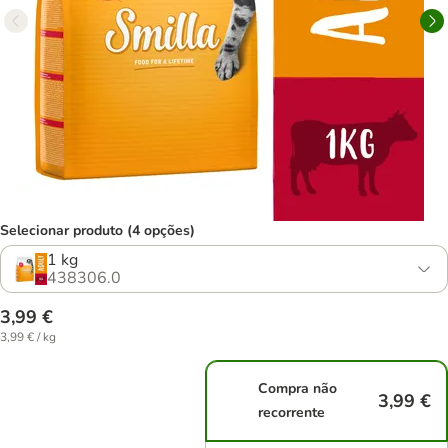
Selecionar produto (4 opções)
1 kg
438306.0
3,99 €
3,99 € / kg
Compra não
3,99 €
recorrente