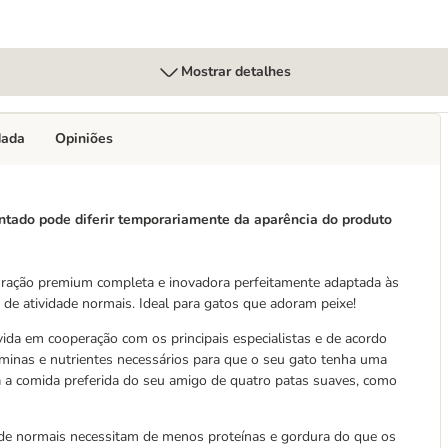
Mostrar detalhes
dada
Opiniões
ntado pode diferir temporariamente da aparência do produto
ma ração premium completa e inovadora perfeitamente adaptada às
 de atividade normais. Ideal para gatos que adoram peixe!
lvida em cooperação com os principais especialistas e de acordo
aminas e nutrientes necessários para que o seu gato tenha uma
erá a comida preferida do seu amigo de quatro patas suaves, como
dade normais necessitam de menos proteínas e gordura do que os