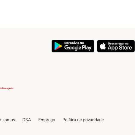
y
Security
 somos
DSA
Emprego
Política de privacidade