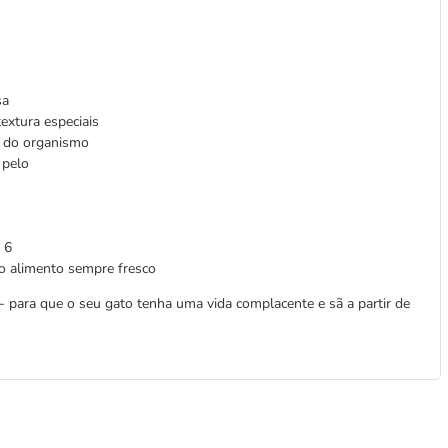
sa
extura especiais
s do organismo
 pelo
 6
 o alimento sempre fresco
- para que o seu gato tenha uma vida complacente e sã a partir de