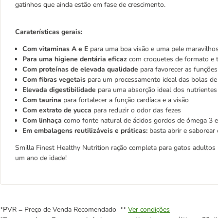
gatinhos que ainda estão em fase de crescimento.
Caraterísticas gerais:
Com vitaminas A e E
para uma boa visão e uma pele maravilho
Para uma higiene dentária eficaz
com croquetes de formato e t
Com proteínas de elevada qualidade
para favorecer as funçõe
Com fibras vegetais
para um processamento ideal das bolas de
Elevada digestibilidade
para uma absorção ideal dos nutrientes
Com taurina
para fortalecer a função cardíaca e a visão
Com extrato de yucca
para reduzir o odor das fezes
Com linhaça
como fonte natural de ácidos gordos de ómega 3 e
Em embalagens reutilizáveis e práticas:
basta abrir e saborear
Smilla Finest Healthy Nutrition ração completa para gatos adultos 
um ano de idade!
*PVR = Preço de Venda Recomendado **
Ver condições