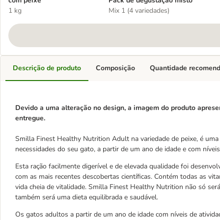
com peixe
Pack de degustação misto
1 kg
Mix 1 (4 variedades)
Descrição de produto
Composição
Quantidade recomen
Devido a uma alteração no design, a imagem do produto aprese
entregue.
Smilla Finest Healthy Nutrition Adult na variedade de peixe, é u
necessidades do seu gato, a partir de um ano de idade e com níveis
Esta ração facilmente digerível e de elevada qualidade foi desenvo
com as mais recentes descobertas científicas. Contém todas as vit
vida cheia de vitalidade. Smilla Finest Healthy Nutrition não só s
também será uma dieta equilibrada e saudável.
Os gatos adultos a partir de um ano de idade com níveis de ativi