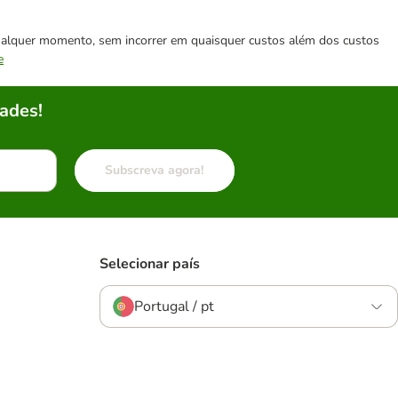
 qualquer momento, sem incorrer em quaisquer custos além dos custos
e
ades!
Subscreva agora!
Selecionar país
Portugal / pt