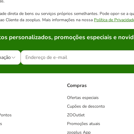
as.
cidade direta de bens ou serviços próprios semelhantes. Pode opor-se a
o ao Cliente da zooplus. Mais informações na nossa
Política de Privacidad
os personalizados, promoções especiais e novid
mação
Compras
Ofertas especiais
Cupões de desconto
Pontos
ZOOutlet
s
Promoções atuais
zooplus App