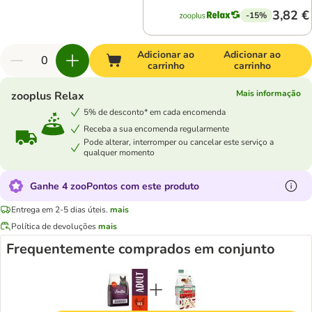
3,82 €
-15%
Adicionar ao
Adicionar ao
carrinho
carrinho
Mais informação
zooplus Relax
5% de desconto* em cada encomenda
Receba a sua encomenda regularmente
Pode alterar, interromper ou cancelar este serviço a
qualquer momento
Ganhe 4 zooPontos com este produto
Entrega em 2-5 dias úteis.
mais
Política de devoluções
mais
Frequentemente comprados em conjunto