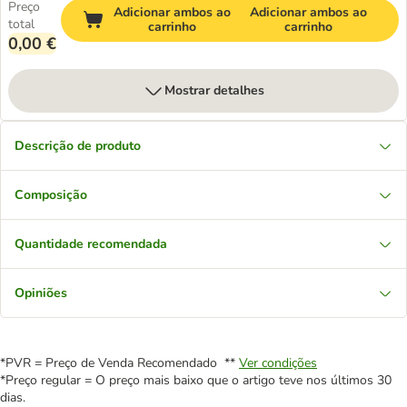
Preço
Adicionar ambos ao
Adicionar ambos ao
total
carrinho
carrinho
0,00 €
Mostrar detalhes
Descrição de produto
Composição
Quantidade recomendada
Opiniões
*PVR = Preço de Venda Recomendado **
Ver condições
*Preço regular = O preço mais baixo que o artigo teve nos últimos 30
dias.