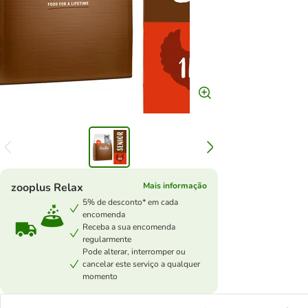
zooplus Relax
Mais informação
5% de desconto* em cada
encomenda
Receba a sua encomenda
regularmente
Pode alterar, interromper ou
cancelar este serviço a qualquer
momento