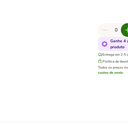
Ganhe 4 
produto
Entrega em 2-5 d
Política de devo
Todos os preços in
custos de envio
.