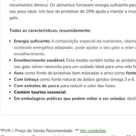
movimentos diminui. Os alimentos fornecem energia suficiente par
seu peso ideal. Um teor de proteínas de 29% ajuda a manter a mus
gato.
Todas as características, resumidamente:
Energia suficiente:
A composição especial de nutrientes, vita
conteúdo energético adaptado, pode ajudar o seu gato a reter
envelhecimento.
Envelhecimento saudável:
Esta receita contém todas as proteína
seu gato sénior necessita para um cuidado ideal para uma vida fel
Aves
como fonte de proteínas bem toleradas e arroz como
fonte
Com linhaça
como fonte natural de ácidos gordos ómega 3 e 6.
Com extratos de yucca
para reduzir o odor das fezes.
Contém taurina essencial
Em embalagens práticas que podem voltar a ser seladas
: des
*PVR = Preço de Venda Recomendado **
Ver condições