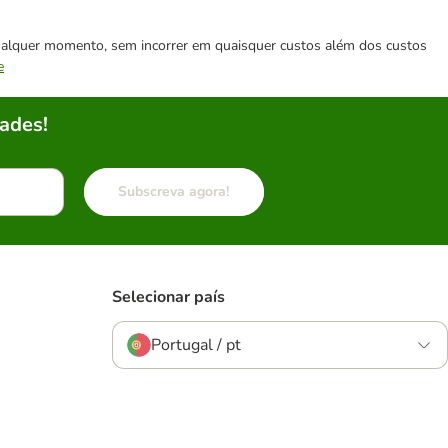
 qualquer momento, sem incorrer em quaisquer custos além dos custos
e
ades!
Subscreva agora!
Selecionar país
Portugal / pt