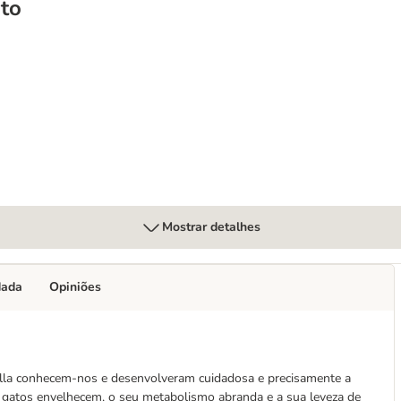
to
Mostrar detalhes
dada
Opiniões
illa conhecem-nos e desenvolveram cuidadosa e precisamente a
s gatos envelhecem, o seu metabolismo abranda e a sua leveza de