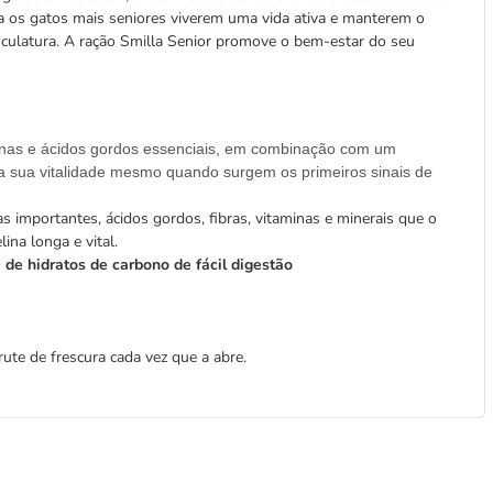
a os gatos mais seniores viverem uma vida ativa e manterem o
culatura. A ração Smilla Senior promove o bem-estar do seu
minas e ácidos gordos essenciais, em combinação com um
 a sua vitalidade mesmo quando surgem os primeiros sinais de
s importantes, ácidos gordos, fibras, vitaminas e minerais que o
ina longa e vital.
 de hidratos de carbono de fácil digestão
frute de frescura cada vez que a abre.