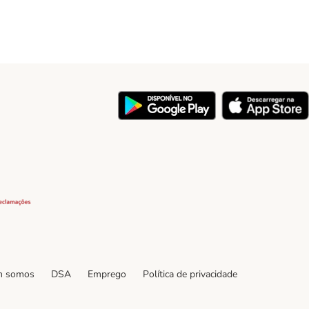
y
Security
 somos
DSA
Emprego
Política de privacidade