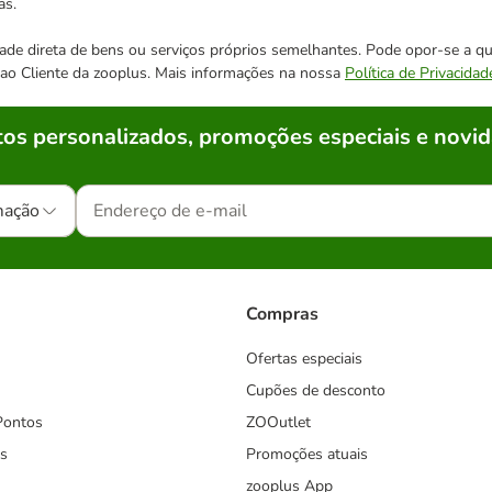
as.
cidade direta de bens ou serviços próprios semelhantes. Pode opor-se a
o ao Cliente da zooplus. Mais informações na nossa
Política de Privacidad
os personalizados, promoções especiais e novid
mação
Compras
Ofertas especiais
Cupões de desconto
Pontos
ZOOutlet
s
Promoções atuais
zooplus App